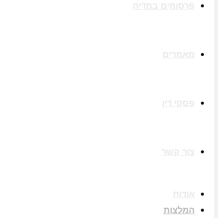
פרסומים במדיה
מאמרים
פסקי דין
צור קשר
אודות
המלצות