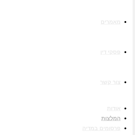
מאמרים
פסקי דין
צור קשר
אודות
המלצות
פרסומים במדיה