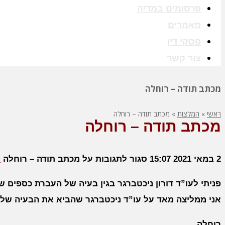
פרסומים במדיה
מאמרים
פסקי דין
צור קשר
מכתב תודה – רוחלה
ראשי
»
המלצות
»
מכתב תודה – רוחלה
מכתב תודה – רוחלה
2 במאי 2021
15:07
סגור לתגובות
על מכתב תודה – רוחלה
i
פניתי לעו”ד דורון ניכטברגר בגין בעיה של העברת כספים
אני ממליצה מאד על עו”ד ניכטברגר שהביא את הבעיה שלי 
רוחלה