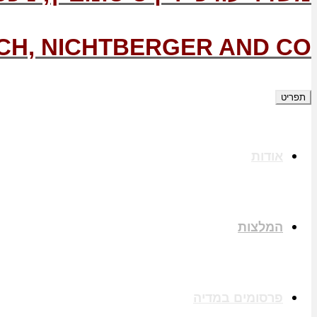
CH, NICHTBERGER AND CO.
תפריט
אודות
המלצות
פרסומים במדיה