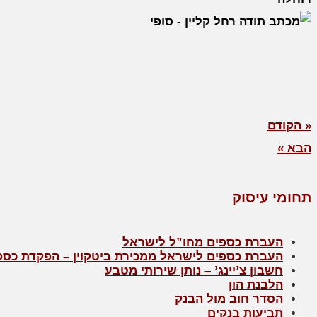
« הקודם
הבא »
תחומי עיסוק
העברת כספים מחו”ל לישראל
העברת כספים לישראל ממכירת ביטקוין – הפקדת כספי
חשבון צ’יינג’ – נותן שירותי מטבע
הלבנת הון
הסדר חוב מול הבנק
תביעות בנקים