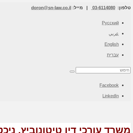
טלפון:
03-6114080
| מייל:
doron@sn-law.co.il
Русский
عربي
English
עברית
Facebook
LinkedIn
משרד עורכי דין טיטונוביץ, ניכ