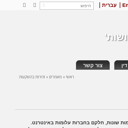
En
עברית
LinkedIn
Facebook
ושות'
ין
צור קשר
ראשי
»
מאמרים
»
זהירות בהשקעות
מות שונות, חלקם בחברות עלומות באינטרנט.