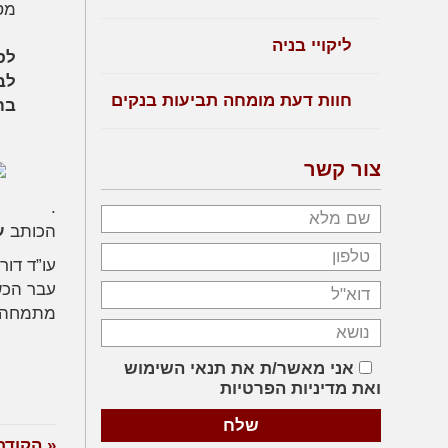
מס
ליקויי בניה
לס
לב
חוות דעת מומחה תביעות בנקים
בח
צור קשר
.
הכותב
ע
עו”ד דור
עבר הכשר
מתמחה ב
אני מאשר/ת את תנאי השימוש
ואת מדיניות הפרטיות
« הקודם