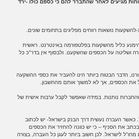
וחות מגיעים לאחר שהתברר להם כי כספם כולו -ירד
להשקעות נושאות רווחים מפליגים בתחומים שונים.
להימנע כליל מהשקעות בפלטפורמה באינטרנט. ראשית
קרה ושליטה על הכספים שהשקענו. ולבסוף אין בדר”כ כל
נו, הדבר הבטוח ביותר הינו להעביר את כספי ההשקעה
 את הכספים, אך לא למשוך אותם מהחשבון.
שהחברות נותנות. במידה שאפשר לקבל ערבות אישית של
 כאשר העברה נעשית דרך הבנק בישראל- יש לכתוב
כתב את הסניף – כי יש כוונה להחזיר את הכספים
חו”ל לישראל. לכן חשוב ביותר לעגן כל העברה, בצורה