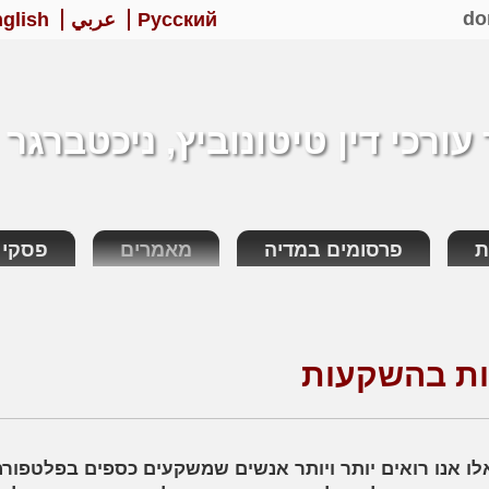
do
Русский
عربي
glish
ורכי דין טיטונוביץ, ניכטברגר 
ת
פרסומים במדיה
מאמרים
פסקי ד
ות בהשקעות
לו אנו רואים יותר ויותר אנשים שמשקעים כספים בפלטפור