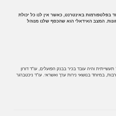
 בפלטפורמות באינטרנט, כאשר אין לנו כל יכולת
ונות. המצב האידאלי הוא שהכסף שלנו מנוהל
עשייתית והיה עובד בכיר בבנק הפועלים, עו”ד דורון
ת, במיוחד בנושאי נירות ערך ואשראי. עו”ד ניכטברגר