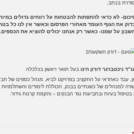
ודרת בכתב.
יכום- לא כדאי להתפתות להבטחות על רווחים גדולים במיוחד
דוק את הגוף העומד מאחורי הפרסום וכאשר אין לנו כל בטח
שבון על שמנו- כאשר רק אנחנו יכולים להוציא את הכספים.
ו”ד ניכטברגר דורון הינו
בעל תואר ראשון בכלכלה
ון, עבד כאחראי על התקציב בפרויקט לביא, מנהל כספים של חב’ ת
ה למנהלים של כשנתיים בבנק, הכוללת לימודים והשתלמויות רבו
טיפול בעיות ובתביעות נגד הבנקים – והקמת קרנות גידור.