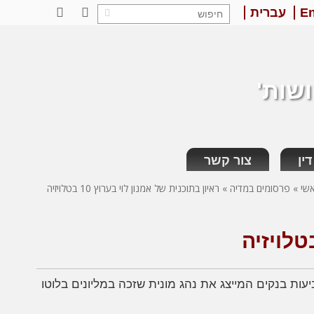
En
עברית
LinkedIn
Facebook
ושות'
ין
צור קשר
שי
»
פרסומים במדיה
»
ראיון בתוכנית של אמנון לוי בערוץ 10 בטלויזיה
ן לוי ערוץ 10 כעורך דין מנוסהה בתביעות בנקים המייצג את נהג מונית שזכה במליונים בלוטו