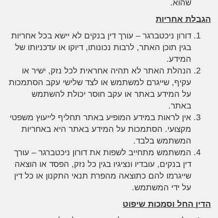
שהוא.
הגבלת אחריות
דורון ניכטברגר – עורך דין בנקים לא יישא בכל אחריות
בגין תוכן האתר, לרבות נכונותו, דיוקו או עדכניותו של
המידע.
הנהלת האתר לא תהיה אחראית לכל נזק, ישיר או
עקיף, שייגרם למשתמש או לצד שלישי עקב הסתמכות
על המידע באתר או עקב חוסר יכולת להשתמש
באתר.
אין לראות במידע המופיע באתר תחליף לייעוץ משפטי
מקצועי. הסתמכות על המידע באתר היא באחריות
המשתמש בלבד.
המשתמש מתחייב לשפות את דורון ניכטברגר – עורך
דין בנקים, עובדיו ונציגיו בגין כל נזק, הפסד או הוצאה
שייגרמו להם כתוצאה מהפרת תנאי התקנון או כל דין
על ידי המשתמש.
הדין החל וסמכות שיפוט