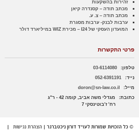
זהירות בהשקעות
מכתב תודה – קסנדרה קיאן
מכתב תודה – צ. ע.
ערבות לבנק- ערבות מסגרת
המועדון העסקי של I24 – מכירת WIZ במיליארד דולר
פרטי התקשרות
טלפון:
03-6114080
נייד:
052-6391191
מייל:
doron@sn-law.co.il
כתובת:
מגדלי משה אביב, קומה 42 - ר"ג
רח' ז'בוטינסקי 7
© כל הזכויות שמורות לעו"ד דורון ניכטברגר |
הצהרת נגישות
|