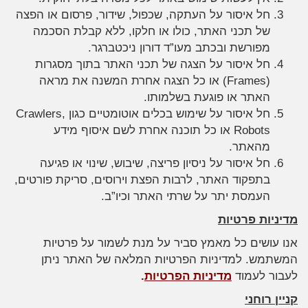
חל איסור על העתקה, שכפול, שידור, פרסום או הפצה
של תכני האתר, כולו או חלקו, ללא קבלת הסכמה
מפורשת ובכתב מעו”ד דורון ניכטברגר.
חל איסור על הצגה של תכני האתר בתוך מסגרות
(Frames) או כל הצגה אחרת המשנה את מראה
האתר או פוגעת בשלמותו.
חל איסור על שימוש בכלים אוטומטיים כגון Crawlers,
Robots או כל תוכנה אחרת לשם איסוף מידע
מהאתר.
חל איסור על ניסיון פריצה, שיבוש, שינוי או פגיעה
בתפקוד האתר, לרבות הפצת וירוסים, סריקת פורטים,
העמסת יתר על שרתי האתר וכיו”ב.
מדיניות פרטיות
אנו עושים כל מאמץ סביר על מנת לשמור על פרטיות
המשתמש. למדיניות הפרטיות המלאה של האתר ניתן
לעבור לעמוד
מדיניות הפרטיות
.
קניין רוחני