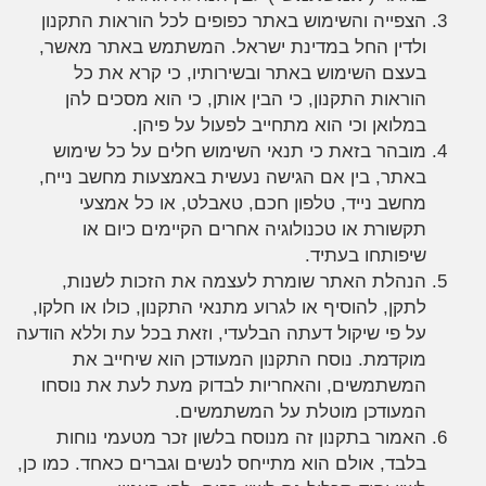
הצפייה והשימוש באתר כפופים לכל הוראות התקנון
ולדין החל במדינת ישראל. המשתמש באתר מאשר,
בעצם השימוש באתר ובשירותיו, כי קרא את כל
הוראות התקנון, כי הבין אותן, כי הוא מסכים להן
במלואן וכי הוא מתחייב לפעול על פיהן.
מובהר בזאת כי תנאי השימוש חלים על כל שימוש
באתר, בין אם הגישה נעשית באמצעות מחשב נייח,
מחשב נייד, טלפון חכם, טאבלט, או כל אמצעי
תקשורת או טכנולוגיה אחרים הקיימים כיום או
שיפותחו בעתיד.
הנהלת האתר שומרת לעצמה את הזכות לשנות,
לתקן, להוסיף או לגרוע מתנאי התקנון, כולו או חלקו,
על פי שיקול דעתה הבלעדי, וזאת בכל עת וללא הודעה
מוקדמת. נוסח התקנון המעודכן הוא שיחייב את
המשתמשים, והאחריות לבדוק מעת לעת את נוסחו
המעודכן מוטלת על המשתמשים.
האמור בתקנון זה מנוסח בלשון זכר מטעמי נוחות
בלבד, אולם הוא מתייחס לנשים וגברים כאחד. כמו כן,