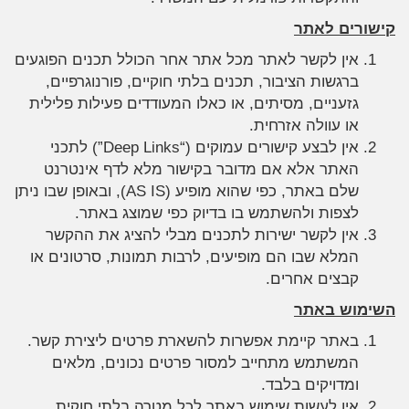
קישורים לאתר
אין לקשר לאתר מכל אתר אחר הכולל תכנים הפוגעים
ברגשות הציבור, תכנים בלתי חוקיים, פורנוגרפיים,
גזעניים, מסיתים, או כאלו המעודדים פעילות פלילית
או עוולה אזרחית.
אין לבצע קישורים עמוקים (“Deep Links”) לתכני
האתר אלא אם מדובר בקישור מלא לדף אינטרנט
שלם באתר, כפי שהוא מופיע (AS IS), ובאופן שבו ניתן
לצפות ולהשתמש בו בדיוק כפי שמוצג באתר.
אין לקשר ישירות לתכנים מבלי להציג את ההקשר
המלא שבו הם מופיעים, לרבות תמונות, סרטונים או
קבצים אחרים.
השימוש באתר
באתר קיימת אפשרות להשארת פרטים ליצירת קשר.
המשתמש מתחייב למסור פרטים נכונים, מלאים
ומדויקים בלבד.
אין לעשות שימוש באתר לכל מטרה בלתי חוקית.