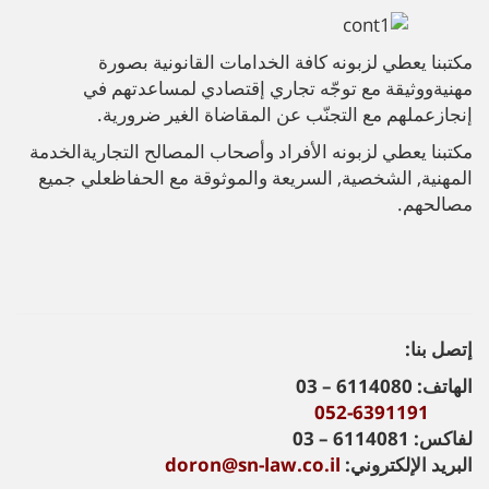
مكتبنا يعطي لزبونه كافة الخدامات القانونية بصورة
مهنيةووثيقة مع توجّه تجاري إقتصادي لمساعدتهم في
إنجازعملهم مع التجنّب عن المقاضاة الغير ضرورية.
مكتبنا يعطي لزبونه الأفراد وأصحاب المصالح التجاريةالخدمة
المهنية, الشخصية, السريعة والموثوقة مع الحفاظعلي جميع
مصالحهم.
إتصل بنا:
الهاتف:
6114080 – 03
052-6391191
لفاكس:
6114081 – 03
البريد الإلكتروني:
doron@sn-law.co.il