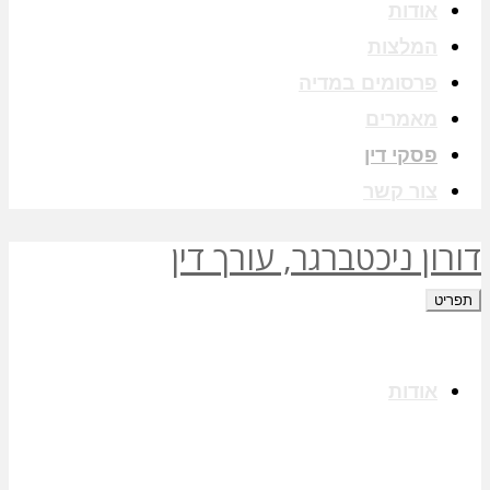
אודות
המלצות
פרסומים במדיה
מאמרים
פסקי דין
צור קשר
דורון ניכטברגר, עורך דין
תפריט
אודות