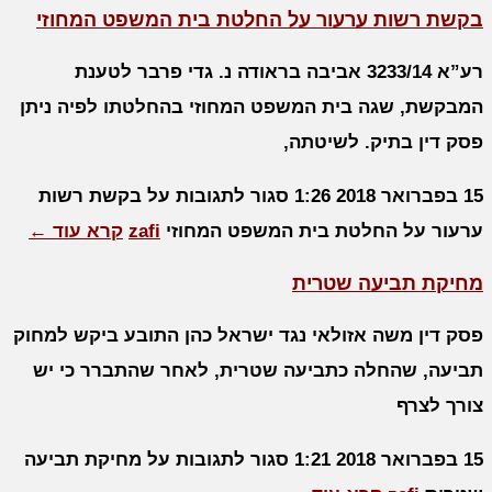
בקשת רשות ערעור על החלטת בית המשפט המחוזי
רע”א 3233/14 אביבה בראודה נ. גדי פרבר לטענת
המבקשת, שגה בית המשפט המחוזי בהחלטתו לפיה ניתן
פסק דין בתיק. לשיטתה,
15 בפברואר 2018
1:26
סגור לתגובות
על בקשת רשות
ערעור על החלטת בית המשפט המחוזי
zafi
קרא עוד ←
מחיקת תביעה שטרית
פסק דין משה אזולאי נגד ישראל כהן התובע ביקש למחוק
תביעה, שהחלה כתביעה שטרית, לאחר שהתברר כי יש
צורך לצרף
15 בפברואר 2018
1:21
סגור לתגובות
על מחיקת תביעה