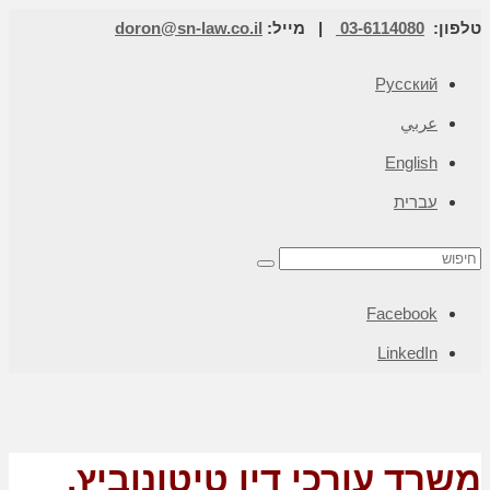
טלפון:
03-6114080
| מייל:
doron@sn-law.co.il
Русский
عربي
English
עברית
Facebook
LinkedIn
משרד עורכי דין טיטונוביץ,