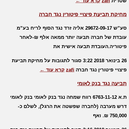
שטרית
zafi
קרא עוד ←
מחיקת תביעת פיצויי פיטורין נגד חברה
סע”ש 29672-09-17 אליה זרד נגד הסוף לריח בע”מ
עובדת של חברה תבעה יותר ממאה אלף ₪-לאחר
פיטוריה.העובדת תבעה אישית את
26 בינואר 2018
3:22
סגור לתגובות
על מחיקת תביעת
פיצויי פיטורין נגד חברה
zafi
קרא עוד ←
תביעה נגד בנק לאומי
ת.א 6763-11-12 רווח שמחה נגד בנק לאומי בנק לאומי
דרש מערבה (לחברה שפשטה את הרגל), לשלם כ-
750,000 ₪. ואף