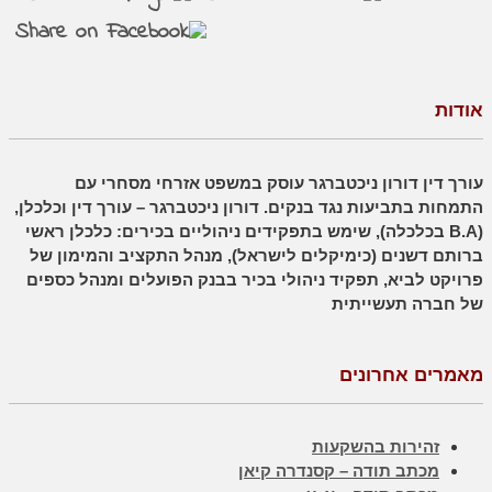
אודות
עורך דין דורון ניכטברגר עוסק במשפט אזרחי מסחרי עם
התמחות בתביעות נגד בנקים. דורון ניכטברגר – עורך דין וכלכלן,
(B.A בכלכלה), שימש בתפקידים ניהוליים בכירים: כלכלן ראשי
ברותם דשנים (כימיקלים לישראל), מנהל התקציב והמימון של
פרויקט לביא, תפקיד ניהולי בכיר בבנק הפועלים ומנהל כספים
של חברה תעשייתית
מאמרים אחרונים
זהירות בהשקעות
מכתב תודה – קסנדרה קיאן