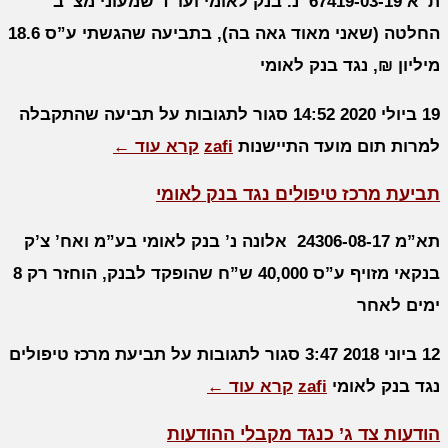
ת”א 67419-03-19 נ. בנק לאומי ועו”ד שמעוני מצ”ב
החלטה (שאני מאוד גאה בה), בתביעה שהגשתי ע”ס 18.6
מיליון ₪, נגד בנק לאומי
19 ביולי 2020
14:52
סגור לתגובות
על תביעה שהתקבלה
למרות תום מועד התיישנות
zafi
קרא עוד ←
תביעת מרכז טיפולים נגד בנק לאומי
תא”מ 24306-08-17 אלונה נ’ בנק לאומי בע”מ ואח’ צ’ק
בנקאי מזויף ע”ס 40,000 ש”ח שהופקד לבנק, הוחזר רק 8
ימים לאחר
12 ביוני 2018
3:47
סגור לתגובות
על תביעת מרכז טיפולים
נגד בנק לאומי
zafi
קרא עוד ←
הודעות צד ג’ כנגד מקבלי ההודעות