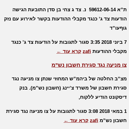
ת”א 59612-06-14 נ. צד ג צחי בן סדן התובעת הגישה
הודעות צד ג’ כנגד מקבלי ההודעות בקשר לאירוע עם נזק
גוףעו”ד
7 ביוני 2018
3:35
סגור לתגובות
על הודעות צד ג’ כנגד
מקבלי ההודעות
zafi
קרא עוד ←
צו מניעה נגד סגירת חשבון נש”מ
מצ”ב החלטה של ביהמ”ש המחוזי שנתן צו מניעה נגד
סגירת חשבון של משרד צ’יינג (חשבון נש”מ). בנק
דיסקונט הודיע ללקוח,
1 במאי 2018
3:08
סגור לתגובות
על צו מניעה נגד סגירת
חשבון נש”מ
zafi
קרא עוד ←